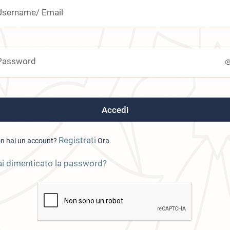
Username/ Email
Password
Registrati
n hai un account?
Ora.
i dimenticato la password?