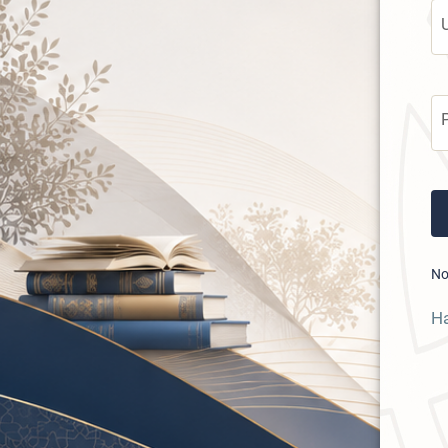
No
Ha